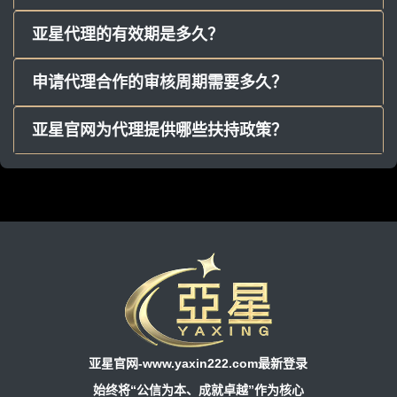
亚星代理的有效期是多久？
申请代理合作的审核周期需要多久？
亚星官网为代理提供哪些扶持政策？
亚星官网-www.yaxin222.com最新登录
始终将“公信为本、成就卓越”作为核心